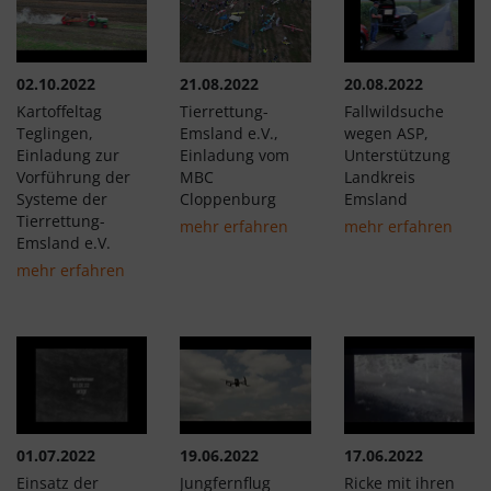
02.10.2022
21.08.2022
20.08.2022
Kartoffeltag
Tierrettung-
Fallwildsuche
Teglingen,
Emsland e.V.,
wegen ASP,
Einladung zur
Einladung vom
Unterstützung
Vorführung der
MBC
Landkreis
Systeme der
Cloppenburg
Emsland
Tierrettung-
mehr erfahren
mehr erfahren
Emsland e.V.
mehr erfahren
01.07.2022
19.06.2022
17.06.2022
Einsatz der
Jungfernflug
Ricke mit ihren