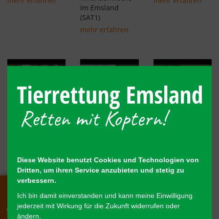
mehr erfahren
mehr erfahren
im Emsland
(SAT1)
mehr erfahren
26.04.2022
13.04.2022
04.03.2022
Helferschulung,
Einblick in
Heute zwischen
23.04.2022
unsere
den Unwettern
ehrenamtliche
mehr erfahren
mehr erfahren
Tätigkeit
Diese Website benutzt Cookies und Technologien von
mehr erfahren
Dritten, um ihren Service anzubieten und stetig zu
verbessern.
Ich bin damit einverstanden und kann meine Einwilligung
jederzeit mit Wirkung für die Zukunft widerrufen oder
ändern.