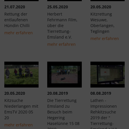
21.07.2020
25.05.2020
20.05.2020
Rettung der
Herbert
Kitzrettung
entlaufenen
Fehrmann Film,
Wesuwe,
Hündin Chilli
über die
Oberlangen,
Tierrettung-
Teglingen
mehr erfahren
Emsland e.V.
mehr erfahren
mehr erfahren
20.05.2020
20.08.2019
08.08.2019
Kitzsuche
Die Tierrettung
Lathen -
Niederlangen mit
Emsland zu
Impressionen
EmsTV 2020 05
Besuch beim
Rehkitzsuche
20
Hegering
2019 der "
Haselünne 15 08
Tierrettung-
mehr erfahren