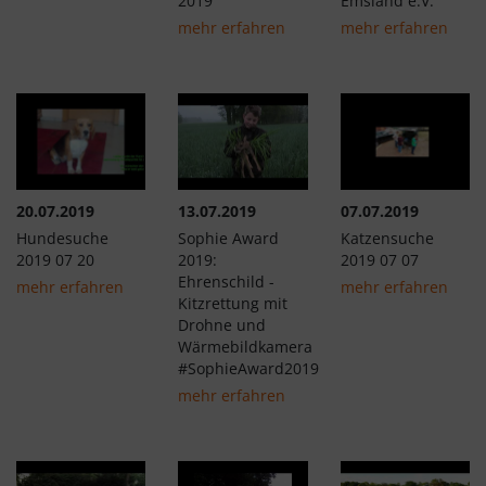
2019
Emsland e.V."
mehr erfahren
mehr erfahren
20.07.2019
13.07.2019
07.07.2019
Hundesuche
Sophie Award
Katzensuche
2019 07 20
2019:
2019 07 07
Ehrenschild -
mehr erfahren
mehr erfahren
Kitzrettung mit
Drohne und
Wärmebildkamera
#SophieAward2019
mehr erfahren