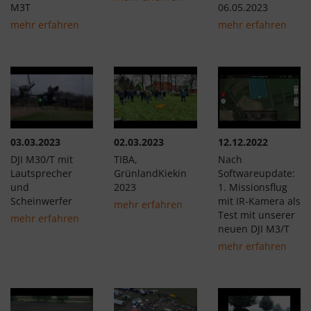
M3T
06.05.2023
mehr erfahren
mehr erfahren
03.03.2023
02.03.2023
12.12.2022
DJI M30/T mit
TIBA,
Nach
Lautsprecher
GrünlandKiekin
Softwareupdate:
und
2023
1. Missionsflug
Scheinwerfer
mit IR-Kamera als
mehr erfahren
Test mit unserer
mehr erfahren
neuen DJI M3/T
mehr erfahren