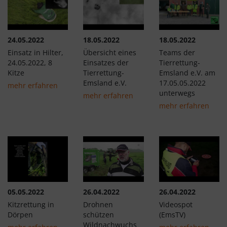
24.05.2022
18.05.2022
18.05.2022
Einsatz in Hilter,
Übersicht eines
Teams der
24.05.2022, 8
Einsatzes der
Tierrettung-
Kitze
Tierrettung-
Emsland e.V. am
Emsland e.V.
17.05.05.2022
mehr erfahren
unterwegs
mehr erfahren
mehr erfahren
05.05.2022
26.04.2022
26.04.2022
Kitzrettung in
Drohnen
Videospot
Dörpen
schützen
(EmsTV)
Wildnachwuchs