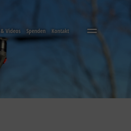
 & Videos
Spenden
Kontakt