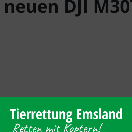
r neuen DJI M30