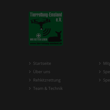
Startseite
Mit
Über uns
Sp
Rehkitzrettung
Spe
Team & Technik