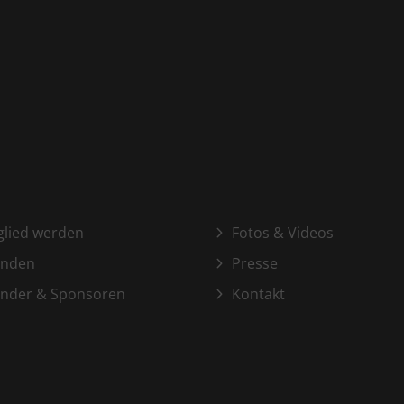
glied werden
Fotos & Videos
enden
Presse
nder & Sponsoren
Kontakt