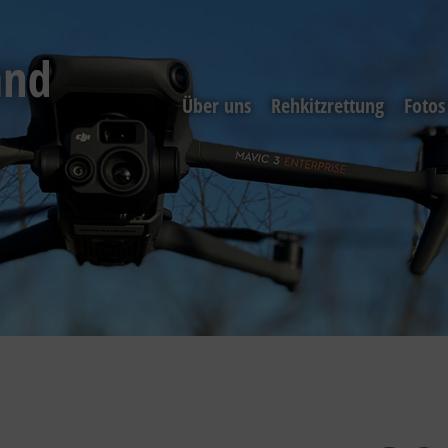
Über uns
Rehkitzrettung
Fotos