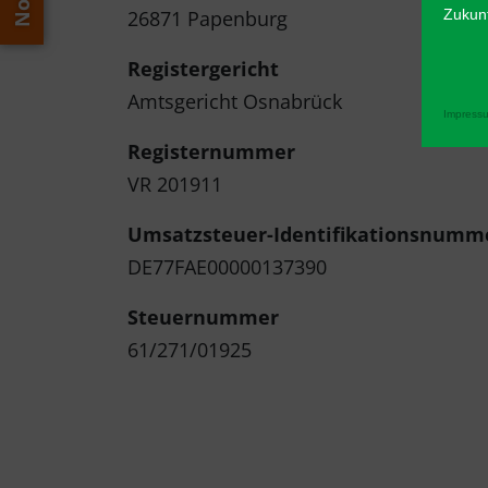
Zukunf
26871 Papenburg
Registergericht
Amtsgericht Osnabrück
Impress
Registernummer
VR 201911
Umsatzsteuer-Identifikationsnumm
DE77FAE00000137390
Steuernummer
61/271/01925