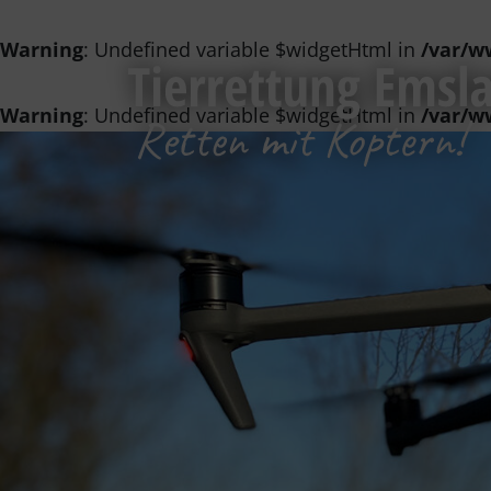
Warning
: Undefined variable $widgetHtml in
/var/w
Warning
: Undefined variable $widgetHtml in
/var/w