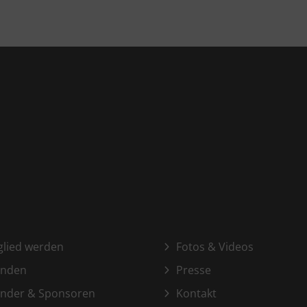
glied werden
Fotos & Videos
enden
Presse
nder & Sponsoren
Kontakt