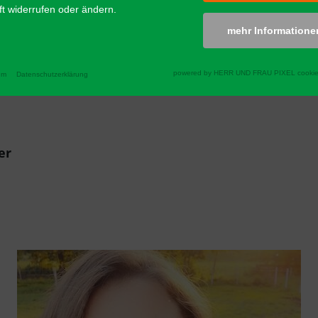
t widerrufen oder ändern.
mehr Informatione
powered by HERR UND FRAU PIXEL cookie
um
Datenschutzerklärung
er