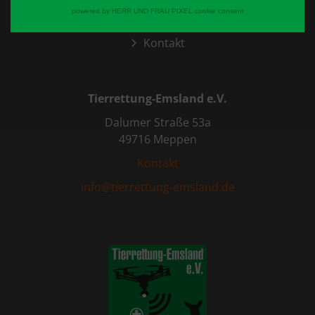
powered by HERR UND FRAU PIXEL cookie consent
Presse
Kontakt
Tierrettung-Emsland e.V.
Dalumer Straße 53a
49716 Meppen
Kontakt
info@tierrettung-emsland.de