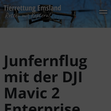
Junfernflug
mit der DJI
Mavic 2
Enterprise