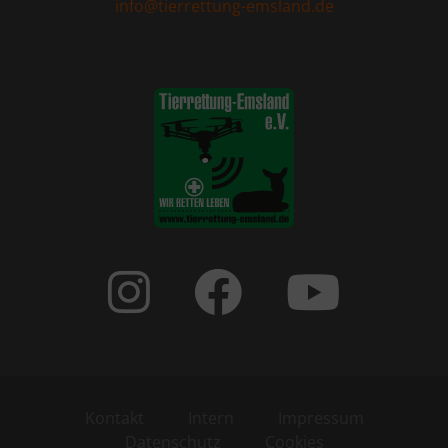
info@tierrettung-emsland.de
Kontakt
Intern
Impressum
Datenschutz
Cookies