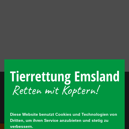
Startseite
Über uns
Diese Website benutzt Cookies und Technologien von
Dritten, um ihren Service anzubieten und stetig zu
Rehkitzrettung
verbessern.