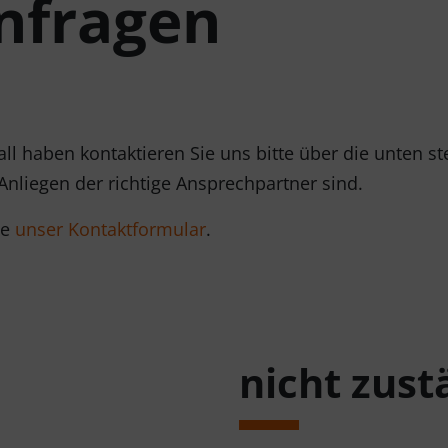
nfragen
ll haben kontaktieren Sie uns bitte über die unten s
 Anliegen der richtige Ansprechpartner sind.
te
unser Kontaktformular
.
nicht zustä