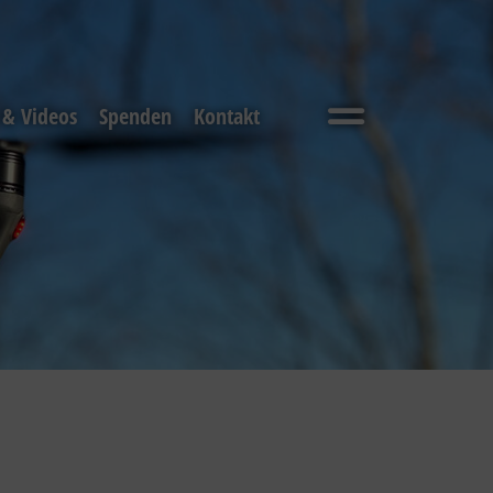
 & Videos
Spenden
Kontakt