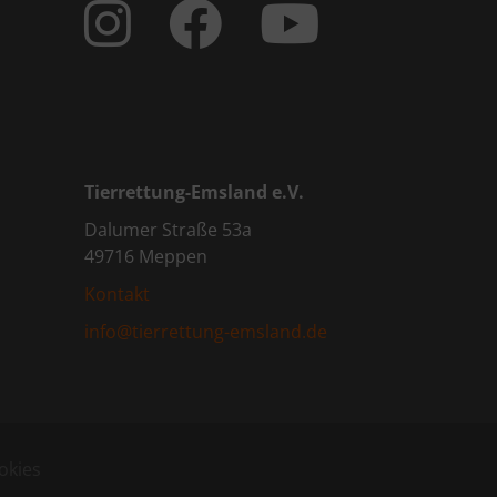
Tierrettung-Emsland e.V.
Dalumer Straße 53a
49716 Meppen
Kontakt
info@tierrettung-emsland.de
okies