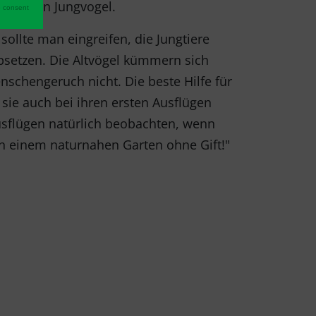
h um den Jungvogel.
 consent
sollte man eingreifen, die Jungtiere
bsetzen. Die Altvögel kümmern sich
nschengeruch nicht. Die beste Hilfe für
 sie auch bei ihren ersten Ausflügen
usflügen natürlich beobachten, wenn
n einem naturnahen Garten ohne Gift!"