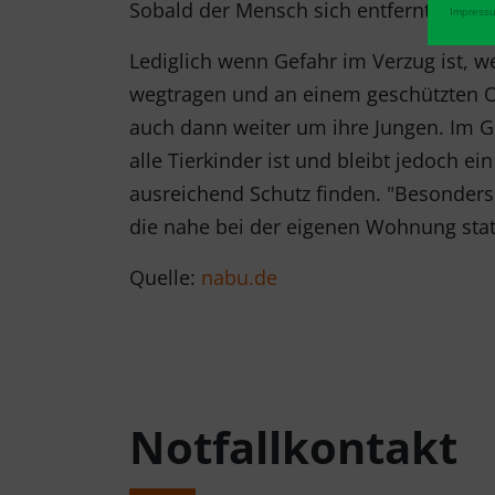
Sobald der Mensch sich entfernt, kom
Impress
Lediglich wenn Gefahr im Verzug ist, we
wegtragen und an einem geschützten Or
auch dann weiter um ihre Jungen. Im Ge
alle Tierkinder ist und bleibt jedoch e
ausreichend Schutz finden. "Besonders
die nahe bei der eigenen Wohnung stat
Quelle:
nabu.de
Notfallkontakt