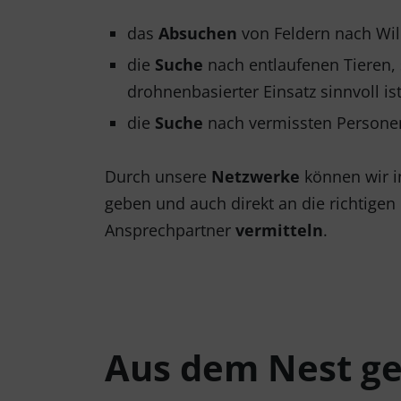
das
Absuchen
von Feldern nach Wi
die
Suche
nach entlaufenen Tieren, 
drohnenbasierter Einsatz sinnvoll ist
die
Suche
nach vermissten Persone
Durch unsere
Netzwerke
können wir in
geben und auch direkt an die richtigen
Ansprechpartner
vermitteln
.
Aus dem Nest gef