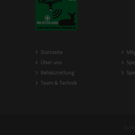
Startseite
Mit
Über uns
Sp
Rehkitzrettung
Spe
Team & Technik
Kont