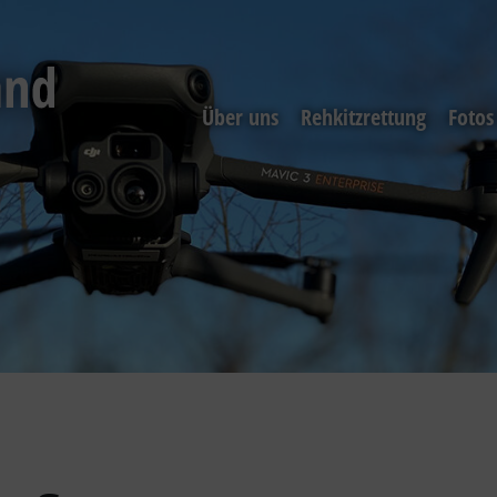
Über uns
Rehkitzrettung
Fotos