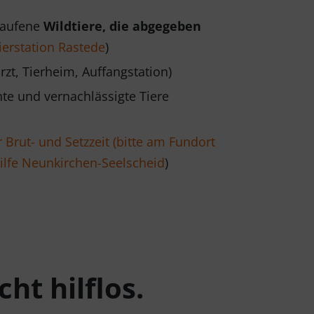
laufene
Wildtiere, die abgegeben
ierstation Rastede
)
rzt, Tierheim, Auffangstation)
te und vernachlässigte Tiere
 Brut- und Setzzeit (bitte am Fundort
ilfe Neunkirchen-Seelscheid
)
ht hilflos.