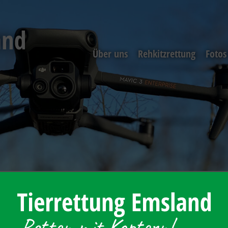
Über uns
Rehkitzrettung
Fotos