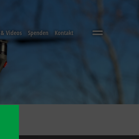
 & Videos
Spenden
Kontakt